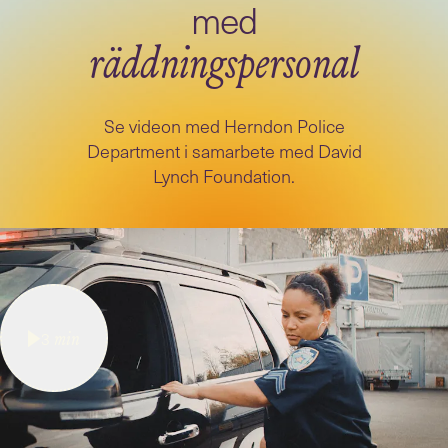
med
räddningspersonal
Se videon med Herndon Police
Department i samarbete med David
Lynch Foundation.
3
min