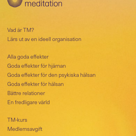
Vad är TM?
Lärs ut av en ideell organisation
Alla goda effekter
Goda effekter för hjärnan
Goda effekter för den psykiska hälsan
Goda effekter för hälsan
Bättre relationer
En fredligare värld
TM-kurs
Medlemsavgift