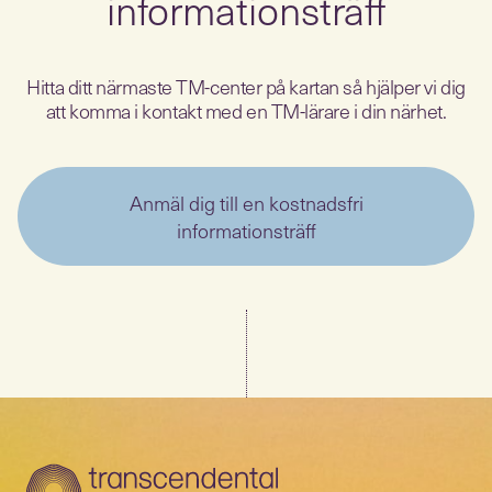
informationsträff
Hitta ditt närmaste TM-center på kartan så hjälper vi dig
att komma i kontakt med en TM-lärare i din närhet.
Anmäl dig till en kostnadsfri
informationsträff