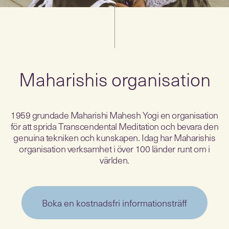
Maharishis organisation
1959 grundade Maharishi Mahesh Yogi en organisation
för att sprida Transcendental Meditation och bevara den
genuina tekniken och kunskapen. Idag har Maharishis
organisation verksamhet i över 100 länder runt om i
världen.
Boka en kostnadsfri informationsträff