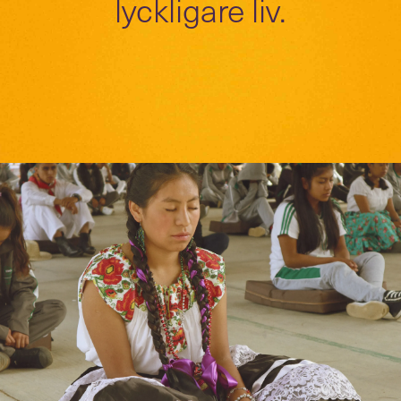
lyckligare liv.