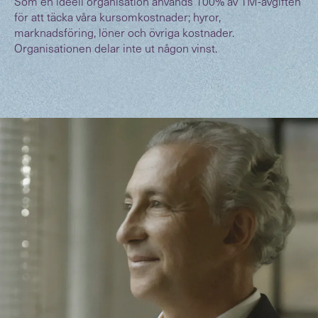
Som en ideell organisation används 100% av TM-avgiften
för att täcka våra kursomkostnader; hyror,
marknadsföring, löner och övriga kostnader.
Organisationen delar inte ut någon vinst.