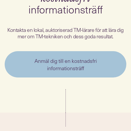
informationsträff
Kontakta en lokal, auktoriserad TM-lärare för att lära dig
mer om TM-tekniken och dess goda resultat.
Anmäl dig till en kostnadsfri
informationsträff