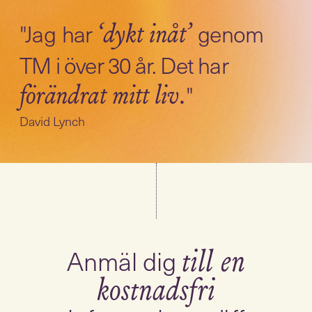
"Jag
har
genom
‘dykt inåt’
TM i över 30 år. Det har
"
förändrat mitt liv.
David Lynch
Anmäl dig
till en
kostnadsfri