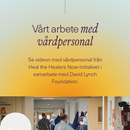
Vårt arbete
med
vårdpersonal
Se videon med vårdpersonal från
Heal the Healers Now-initiativet i
samarbete med David Lynch
Foundation.
4
min