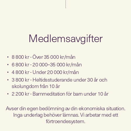
Medlemsavgifter
8 800 kr - Över 35 000 kr/mån
6 800 kr - 20 000–35 000 kr/mån
4 800 kr - Under 20 000 kr/mån
3 800 kr - Heltidsstuderande under 30 år och
skolungdom från 10 år
2 200 kr - Barnmeditation för barn under 10 år
Avser din egen bedömning av din ekonomiska situation.
Inga underlag behöver lämnas. Vi arbetar med ett
förtroendesystem.