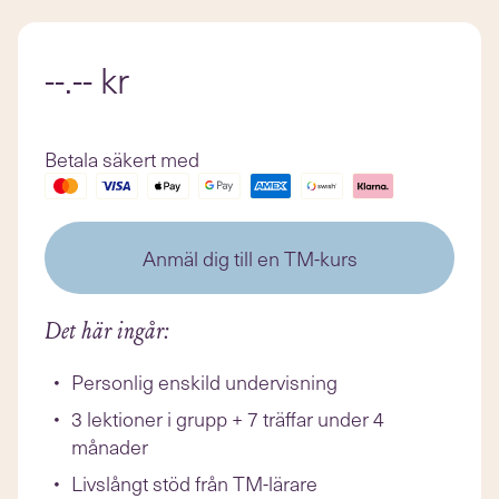
--.-- kr
Betala säkert med
Anmäl dig till en TM-kurs
Det här ingår:
Personlig enskild undervisning
3 lektioner i grupp + 7 träffar under 4
månader
Livslångt stöd från TM-lärare