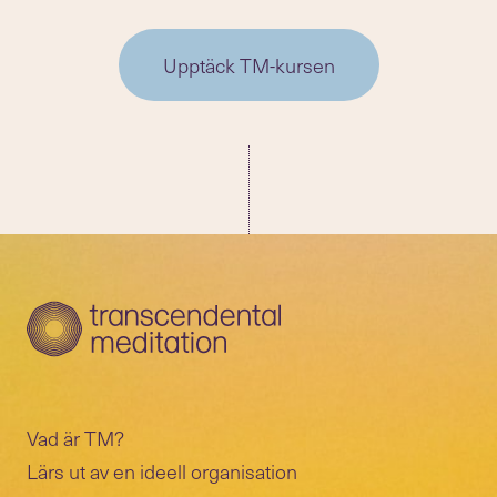
Upptäck TM-kursen
Vad är TM?
Lärs ut av en ideell organisation