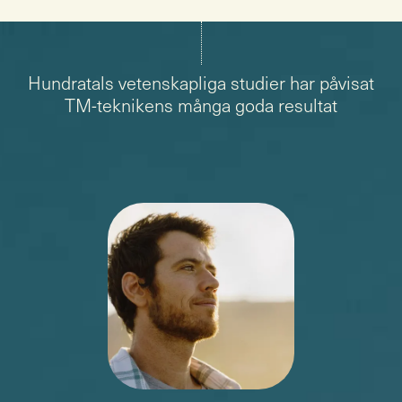
1
min
Hundratals vetenskapliga studier har påvisat
TM-teknikens många goda resultat