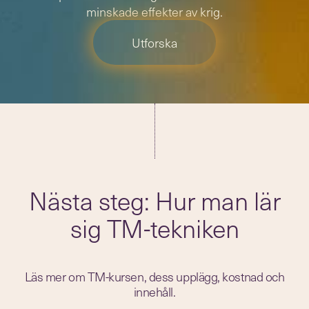
minskade effekter av krig.
Utforska
Nästa steg: Hur man lär
sig TM-tekniken
Läs mer om TM-kursen, dess upplägg, kostnad och
innehåll.