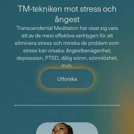
TM-tekniken mot stress och
ångest
Transcendental Meditation har visat sig vara
ett av de mest effektiva verktygen för att
eliminera stress och minska de problem som
stress kan orsaka: ångestbenägenhet,
depression, PTSD, dålig sömn, sömnlöshet,
m.m.
Utforska