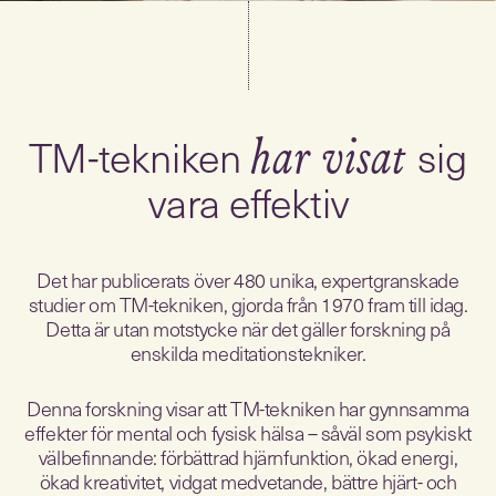
TM-tekniken
sig
har visat
vara effektiv
Det har publicerats över 480 unika, expertgranskade
studier om TM-tekniken, gjorda från 1970 fram till idag.
Detta är utan motstycke när det gäller forskning på
enskilda meditationstekniker.
Denna forskning visar att TM-tekniken har gynnsamma
effekter för mental och fysisk hälsa – såväl som psykiskt
välbefinnande: förbättrad hjärnfunktion, ökad energi,
ökad kreativitet, vidgat medvetande, bättre hjärt- och