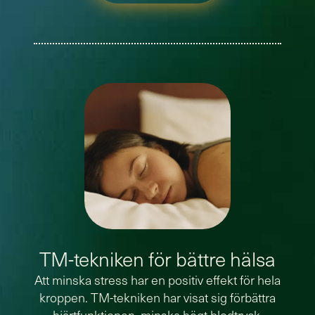
TM-tekniken för bättre hälsa
Att minska stress har en positiv effekt för hela
kroppen. TM-tekniken har visat sig förbättra
hjärtfunktionen, minska högt blodtryck,