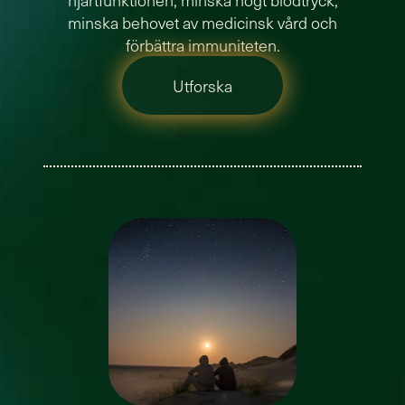
minska behovet av medicinsk vård och
förbättra immuniteten.
Utforska