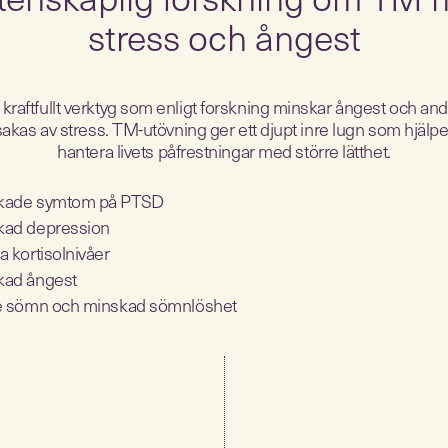
stress och ångest
 kraftfullt verktyg som enligt forskning minskar ångest och an
akas av stress. TM-utövning ger ett djupt inre lugn som hjälper
hantera livets påfrestningar med större lätthet.
kade symtom på PTSD
kad depression
a kortisolnivåer
kad ångest
re sömn och minskad sömnlöshet