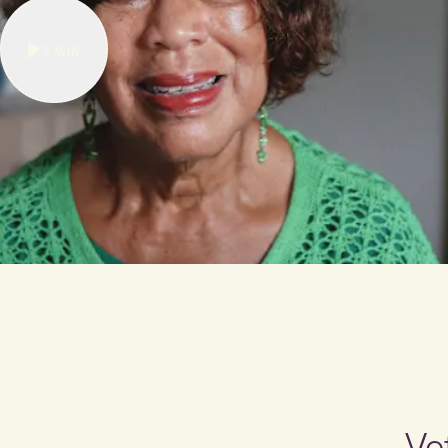
3
min
Ve