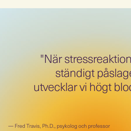
"När stressreaktio
ständigt påsla
utvecklar vi högt blo
Fred Travis, Ph.D., psykolog och professor