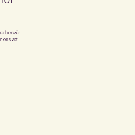
dra besvär
 oss att