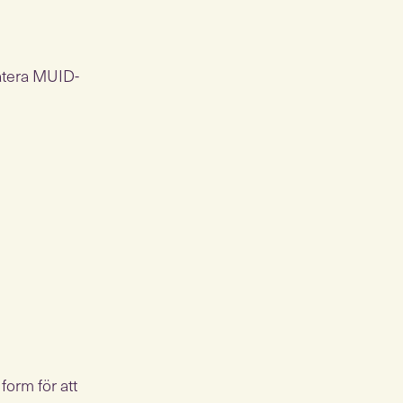
datera MUID-
orm för att