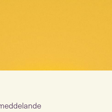
meddelande