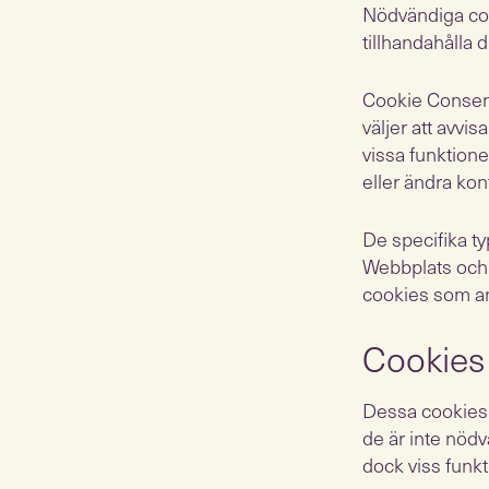
Nödvändiga cook
tillhandahålla d
Cookie Consen
väljer att avvi
vissa funktione
eller ändra kon
De specifika t
Webbplats och d
cookies som an
Cookies 
Dessa cookies 
de är inte nöd
dock viss funkti