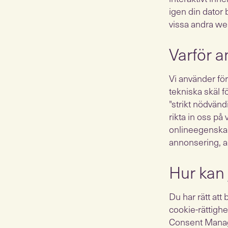
igen din dator
vissa andra we
Varför a
Vi använder för
tekniska skäl f
"strikt nödvänd
rikta in oss på
onlineegenskap
annonsering, a
Hur kan 
Du har rätt att
cookie-rättigh
Consent Manager