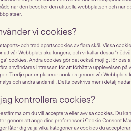
 både när den besöker den aktuella webbplatsen och när 
bbplatser.
nvänder vi cookies?
staparts- och tredjepartscookies av flera skäl. Vissa cooki
ör att vår Webbplats ska fungera, och vi kallar dessa "nödvä
iga" cookies. Andra cookies gör det också möjligt för oss a
 våra användares intressen för att förbättra upplevelsen på 
er. Tredje parter placerar cookies genom vår Webbplats f
nalys och andra ändamål. Detta beskrivs mer i detalj nedan
jag kontrollera cookies?
 bestämma om du vill acceptera eller avvisa cookies. Du ka
eter genom att ange dina preferenser i Cookie Consent Ma
 låter dig välja vilka kategorier av cookies du accepterar e