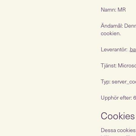
Namn: MR
Ändamål: Denna
cookien.
Leverantör: .
ba
Tjänst: Micros
Typ: server_co
Upphör efter:
Cookies
Dessa cookies 