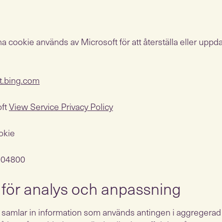
 cookie används av Microsoft för att återställa eller upp
t.bing.com
oft
View Service Privacy Policy
okie
 604800
 för analys och anpassning
samlar in information som används antingen i aggregerad f