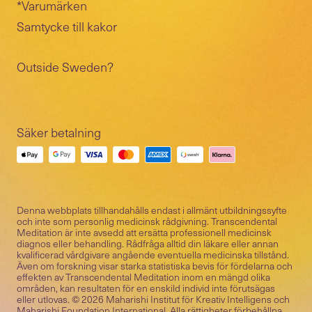
*Varumärken
Samtycke till kakor
Outside Sweden?
Säker betalning
Denna webbplats tillhandahålls endast i allmänt utbildningssyfte
och inte som personlig medicinsk rådgivning. Transcendental
Meditation är inte avsedd att ersätta professionell medicinsk
diagnos eller behandling. Rådfråga alltid din läkare eller annan
kvalificerad vårdgivare angående eventuella medicinska tillstånd.
Även om forskning visar starka statistiska bevis för fördelarna och
effekten av Transcendental Meditation inom en mängd olika
områden, kan resultaten för en enskild individ inte förutsägas
eller utlovas. © 2026 Maharishi Institut för Kreativ Intelligens och
Maharishi Foundation International. Alla rättigheter förbehållna.