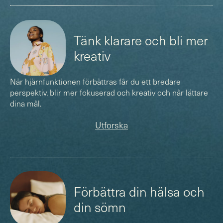
(
)
Tänk klarare och bli mer
kreativ
När hjärnfunktionen förbättras får du ett bredare
perspektiv, blir mer fokuserad och kreativ och når lättare
dina mål.
Utforska
(
)
Förbättra din hälsa och
din sömn