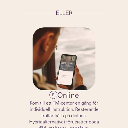
ELLER
Online
B
Kom till ett TM-center en gång för
individuell instruktion. Resterande
träffar hålls på distans.
Hybridalternativet förutsätter goda
förkunskaper i engelska.