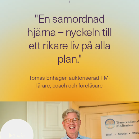
"En samordnad
hjärna – nyckeln till
ett rikare liv på alla
plan."
Tomas Enhager, auktoriserad TM-
lärare, coach och föreläsare
3
min