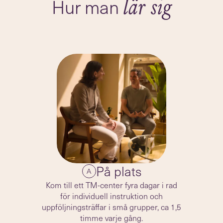
Hur man
lär sig
På plats
A
Kom till ett TM-center fyra dagar i rad
för individuell instruktion och
uppföljningsträffar i små grupper, ca 1,5
timme varje gång.