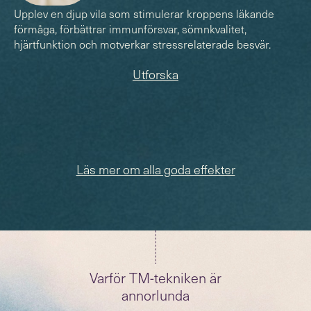
Upplev en djup vila som stimulerar kroppens läkande
förmåga, förbättrar immunförsvar, sömnkvalitet,
hjärtfunktion och motverkar stressrelaterade besvär.
Utforska
Läs mer om alla goda effekter
Varför TM-tekniken är
annorlunda