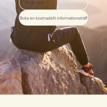
Boka en kostnadsfri informationsträff
Läs mer om TM