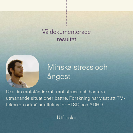
Väldokumenterade
resultat
(
)
Minska stress och
ångest
Öka din motståndskraft mot stress och hantera
utmanande situationer bättre. Forskning har visat att TM-
tekniken också är effektiv för PTSD och ADHD.
Utforska