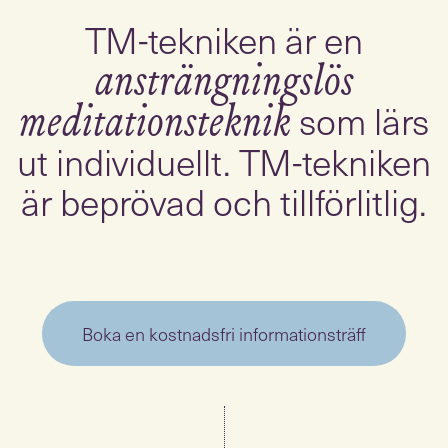
TM-tekniken är en
ansträngningslös
som lärs
meditationsteknik
ut individuellt. TM-tekniken
är beprövad och tillförlitlig.
Boka en kostnadsfri informationsträff