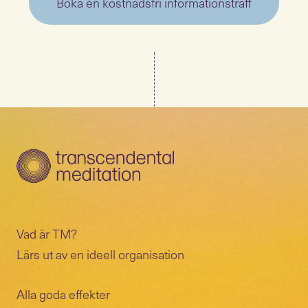
Boka en kostnadsfri informationsträff
Vad är TM?
Lärs ut av en ideell organisation
Alla goda effekter