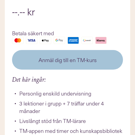
--.-- kr
Betala säkert med
Anmäl dig till en TM-kurs
Det här ingår:
Personlig enskild undervisning
3 lektioner i grupp + 7 träffar under 4
månader
Livslångt stöd från TM-lärare
TM-appen med timer och kunskapsbibliotek