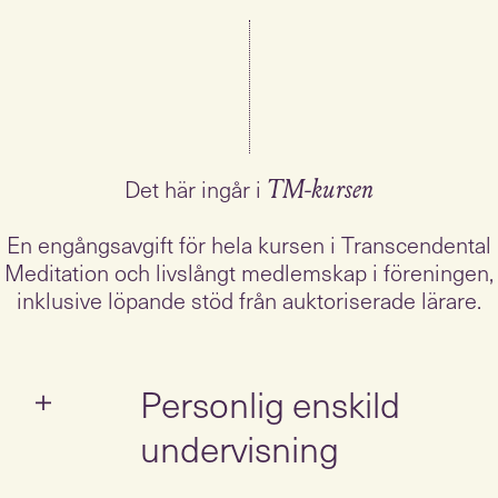
Det här ingår i
TM-kursen
En engångsavgift för hela kursen i Transcendental
Meditation och livslångt medlemskap i föreningen,
inklusive löpande stöd från auktoriserade lärare.
Personlig enskild
undervisning
Den första lektionen är alltid